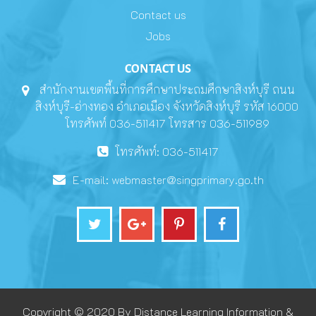
Contact us
Jobs
CONTACT US
สำนักงานเขตพื้นที่การศึกษาประถมศึกษาสิงห์บุรี ถนน
สิงห์บุรี-อ่างทอง อำเภอเมือง จังหวัดสิงห์บุรี รหัส 16000
โทรศัพท์ 036-511417 โทรสาร 036-511989
โทรศัพท์: 036-511417
E-mail:
webmaster@singprimary.go.th
Copyright © 2020 By Distance Learning Information &