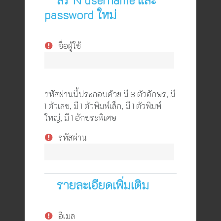
password ใหม่
ชื่อผู้ใช้
รหัสผ่านนี้ประกอบด้วย มี 8 ตัวอักษร, มี
1 ตัวเลข, มี 1 ตัวพิมพ์เล็ก, มี 1 ตัวพิมพ์
ใหญ่, มี 1 อักขระพิเศษ
รหัสผ่าน
รายละเอียดเพิ่มเติม
อีเมล