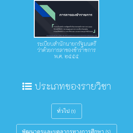
ระเบียบสำนักนายกรัฐมนตรี
ว่าด้วยการลาของข้าราชการ
พ.ศ. ๒๕๕๕
ประเภทของรายวิชา
ทั่วไป
(1)
พัฒนาครูและบุคลากรทางการศึกษา
(5)