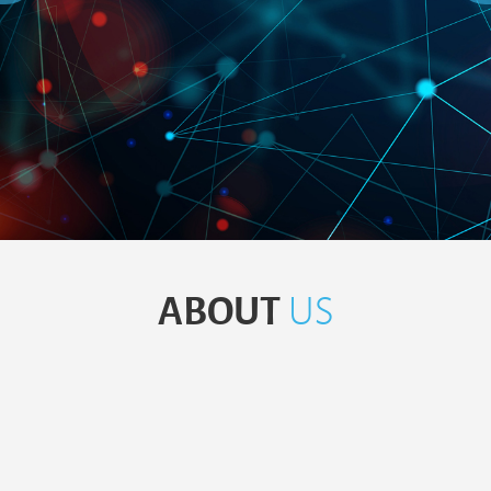
ABOUT
US