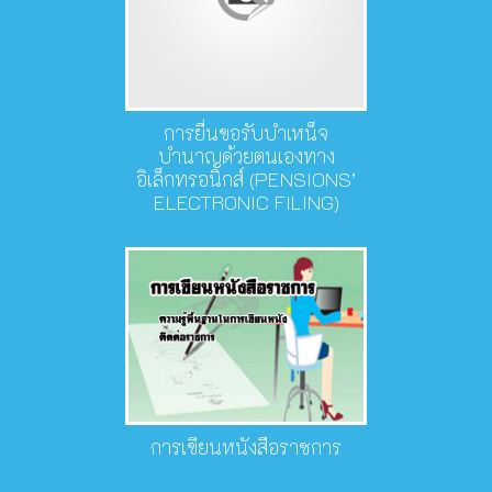
การยื่นขอรับบำเหน็จ
บำนาญด้วยตนเองทาง
อิเล็กทรอนิกส์ (PENSIONS’
ELECTRONIC FILING)
การเขียนหนังสือราชการ